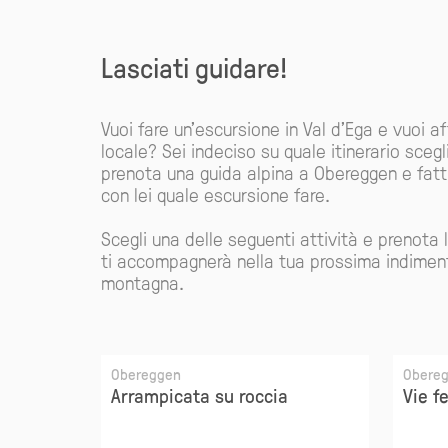
Lasciati guidare!
Vuoi fare un'escursione in Val d'Ega e vuoi a
locale? Sei indeciso su quale itinerario scegl
prenota una guida alpina a Obereggen e fatti
con lei quale escursione fare.
Scegli una delle seguenti attività e prenota 
ti accompagnerà nella tua prossima indiment
montagna.
Obereggen
Obere
Arrampicata su roccia
Vie f