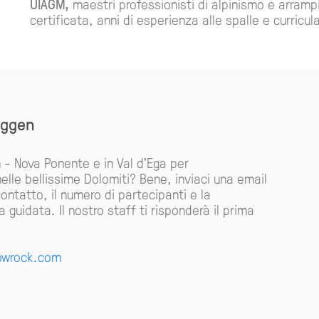
UIAGM,
maestri professionisti di alpinismo e arra
certificata, anni di esperienza alle spalle e curricula
eggen
 - Nova Ponente e in Val d'Ega per
elle bellissime Dolomiti? Bene, inviaci una email
 contatto, il numero di partecipanti e la
 guidata. Il nostro staff ti risponderà il prima
owrock.com