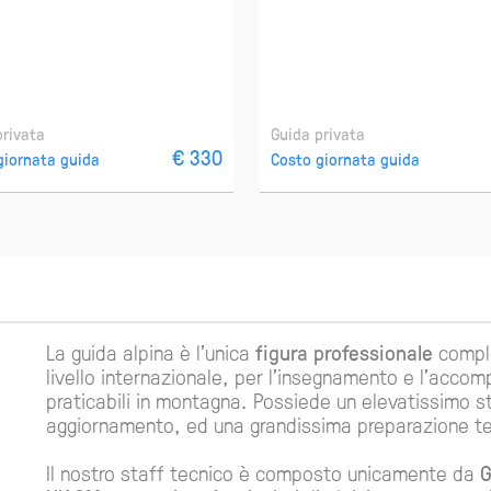
privata
Guida privata
€ 330
giornata guida
Costo giornata guida
La guida alpina è l'unica
figura professionale
comple
livello internazionale, per l'insegnamento e l'acco
praticabili in montagna. Possiede un elevatissimo s
aggiornamento, ed una grandissima preparazione tec
Il nostro staff tecnico è composto unicamente da
G