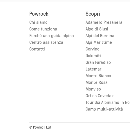
Powrock
Scopri
Chi siamo
Adamello Presanella
Come funziona
Alpe di Siusi
Perchè una guida alpina
Alpi del Bernina
Centro assistenza
Alpi Marittime
Contatti
Cervino
Dolomiti
Gran Paradiso
Latemar
Monte Bianco
Monte Rosa
Monviso
Ortles Cevedale
Tour Sci Alpinismo in N
Camp multi-attività
© Powrock Ltd