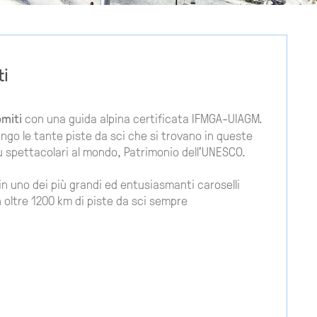
ti
lomiti
con una guida alpina certificata IFMGA-UIAGM.
ngo le tante piste da sci che si trovano in queste
ù spettacolari al mondo, Patrimonio dell'UNESCO.
in uno dei più grandi ed entusiasmanti caroselli
n oltre 1200 km di piste da sci sempre