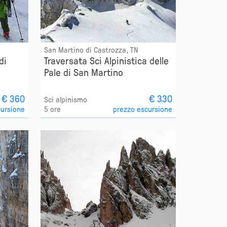
San Martino di Castrozza, TN
di
Traversata Sci Alpinistica delle
Pale di San Martino
€ 360
€ 330
Sci alpinismo
cursione
5 ore
prezzo escursione