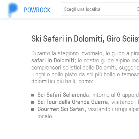
POWROCK
Ski Safari in Dolomiti, Giro Scii
Durante la stagione invernale, le guide alpi
safari in Dolomiti
; le nostre guide alpine l
comprensori sciistici delle Dolomiti, sugger
luoghi e delle piste da sci più belle e famose,
dolomitici più belli, come:
Sci Safari Sellarond
a, intorno al Gruppo d
Sci Tour della Grande Guerra
, visitando i
Gourmet Sci Safari
, visitando i rifugi alp
locale.