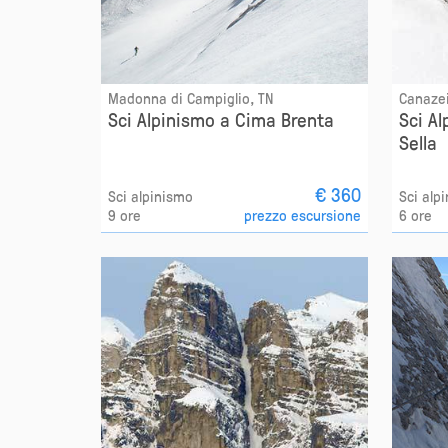
Madonna di Campiglio, TN
Canazei
Sci Alpinismo a Cima Brenta
Sci Al
Sella
€ 360
Sci alpinismo
Sci alp
9 ore
prezzo escursione
6 ore