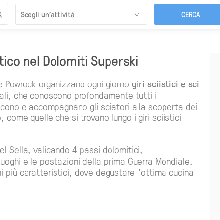
Scegli un’attività
stico nel Dolomiti Superski
ne Powrock organizzano ogni giorno
giri sciistici e sci
ocali, che conoscono profondamente tutti i
iscono e accompagnano gli sciatori alla scoperta dei
 come quelle che si trovano lungo i giri sciistici
el Sella, valicando 4 passi dolomitici,
 luoghi e le postazioni della prima Guerra Mondiale,
ini più caratteristici, dove degustare l'ottima cucina