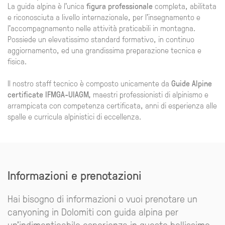
La guida alpina è l'unica
figura professionale
completa, abilitata
e riconosciuta a livello internazionale, per l'insegnamento e
l'accompagnamento nelle attività praticabili in montagna.
Possiede un elevatissimo standard formativo, in continuo
aggiornamento, ed una grandissima preparazione tecnica e
fisica.
Il nostro staff tecnico è composto unicamente da
Guide Alpine
certificate IFMGA-UIAGM,
maestri professionisti di alpinismo e
arrampicata con competenza certificata, anni di esperienza alle
spalle e curricula alpinistici di eccellenza.
Informazioni e prenotazioni
Hai bisogno di informazioni o vuoi prenotare un
canyoning in Dolomiti con guida alpina per
un'indimenticabile esperienza in queste bellissime