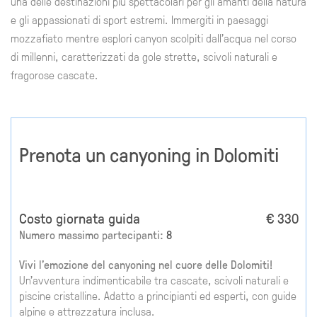
una delle destinazioni più spettacolari per gli amanti della natura
e gli appassionati di sport estremi. Immergiti in paesaggi
mozzafiato mentre esplori canyon scolpiti dall'acqua nel corso
di millenni, caratterizzati da gole strette, scivoli naturali e
fragorose cascate.
Prenota un canyoning in Dolomiti
Costo giornata guida
€ 330
Numero massimo partecipanti:
8
Vivi l'emozione del canyoning nel cuore delle Dolomiti!
Un'avventura indimenticabile tra cascate, scivoli naturali e
piscine cristalline. Adatto a principianti ed esperti, con guide
alpine e attrezzatura inclusa.