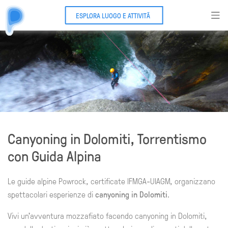
ESPLORA LUOGO E ATTIVITÃ
Canyoning in Dolomiti, Torrentismo
con Guida Alpina
Le guide alpine Powrock, certificate IFMGA-UIAGM, organizzano
spettacolari esperienze di
canyoning in Dolomiti
.
Vivi un'avventura mozzafiato facendo canyoning in Dolomiti,