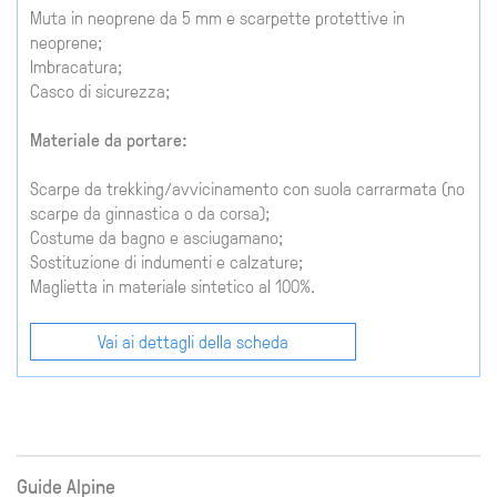
Muta in neoprene da 5 mm e scarpette protettive in
neoprene;
Imbracatura;
Casco di sicurezza;
Materiale da portare:
Scarpe da trekking/avvicinamento con suola carrarmata (no
scarpe da ginnastica o da corsa);
Costume da bagno e asciugamano;
Sostituzione di indumenti e calzature;
Maglietta in materiale sintetico al 100%.
Vai ai dettagli della scheda
Guide Alpine