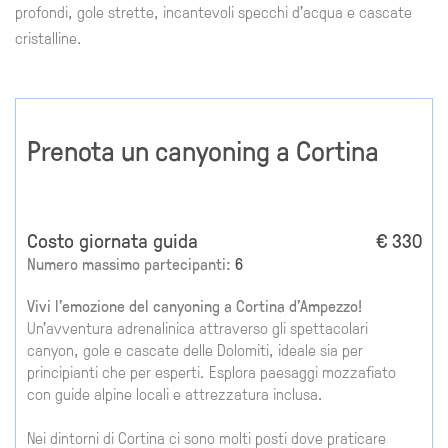
profondi, gole strette, incantevoli specchi d'acqua e cascate
cristalline.
Prenota un canyoning a Cortina
Costo giornata guida
€ 330
Numero massimo partecipanti:
6
Vivi l'emozione del canyoning a Cortina d'Ampezzo!
Un'avventura adrenalinica attraverso gli spettacolari
canyon, gole e cascate delle Dolomiti, ideale sia per
principianti che per esperti. Esplora paesaggi mozzafiato
con guide alpine locali e attrezzatura inclusa.
Nei dintorni di Cortina ci sono molti posti dove praticare