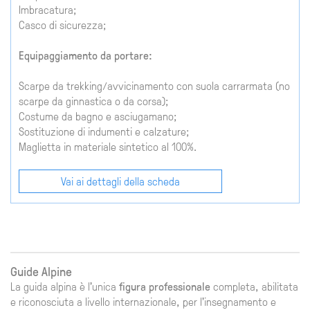
Imbracatura;
Casco di sicurezza;
Equipaggiamento da portare:
Scarpe da trekking/avvicinamento con suola carrarmata (no
scarpe da ginnastica o da corsa);
Costume da bagno e asciugamano;
Sostituzione di indumenti e calzature;
Maglietta in materiale sintetico al 100%.
Vai ai dettagli della scheda
Guide Alpine
La guida alpina è l'unica
figura professionale
completa, abilitata
e riconosciuta a livello internazionale, per l'insegnamento e