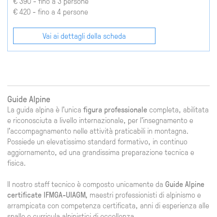
€ 390 - fino a 3 persone
€ 420 - fino a 4 persone
Vai ai dettagli della scheda
Guide Alpine
La guida alpina è l'unica
figura professionale
completa, abilitata
e riconosciuta a livello internazionale, per l'insegnamento e
l'accompagnamento nelle attività praticabili in montagna.
Possiede un elevatissimo standard formativo, in continuo
aggiornamento, ed una grandissima preparazione tecnica e
fisica.
Il nostro staff tecnico è composto unicamente da
Guide Alpine
certificate IFMGA-UIAGM,
maestri professionisti di alpinismo e
arrampicata con competenza certificata, anni di esperienza alle
spalle e curricula alpinistici di eccellenza.