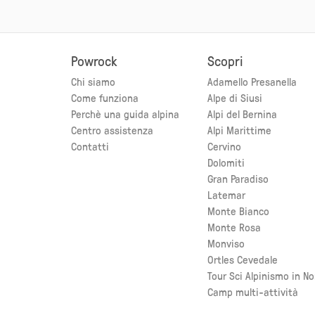
Powrock
Scopri
Chi siamo
Adamello Presanella
Come funziona
Alpe di Siusi
Perchè una guida alpina
Alpi del Bernina
Centro assistenza
Alpi Marittime
Contatti
Cervino
Dolomiti
Gran Paradiso
Latemar
Monte Bianco
Monte Rosa
Monviso
Ortles Cevedale
Tour Sci Alpinismo in N
Camp multi-attività