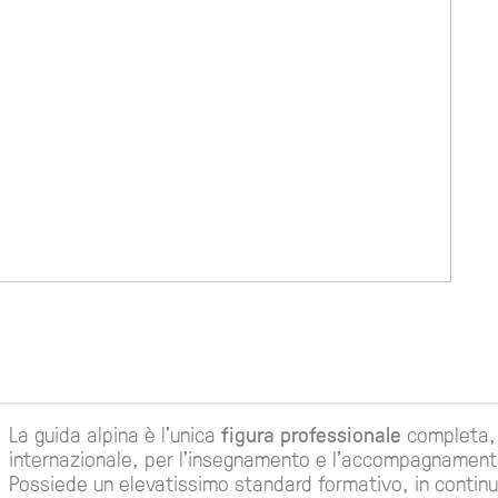
La guida alpina è l'unica
figura professionale
completa, a
internazionale, per l'insegnamento e l'accompagnamento 
Possiede un elevatissimo standard formativo, in conti