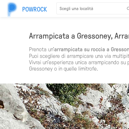
POWROCK
Arrampicata a Gressoney, Arra
Prenota un'
arrampicata su roccia a Gresso
Puoi scegliere di arrampicare una via multipi
Vivrai un'esperienza unica arrampicando su po
Gressoney o in quelle limitrofe.