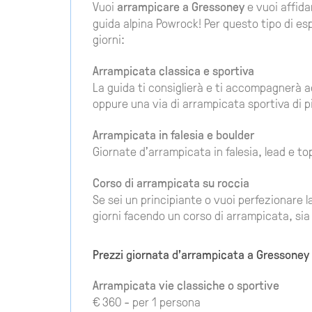
Vuoi
arrampicare a Gressoney
e vuoi affida
guida alpina Powrock! Per questo tipo di es
giorni:
Arrampicata classica e sportiva
La guida ti consiglierà e ti accompagnerà a
oppure una via di arrampicata sportiva di 
Arrampicata in falesia e boulder
Giornate d'arrampicata in falesia, lead e to
Corso di arrampicata su roccia
Se sei un principiante o vuoi perfezionare l
giorni facendo un corso di arrampicata, sia 
Prezzi giornata d'arrampicata a Gressoney
Arrampicata vie classiche o sportive
€ 360 - per 1 persona