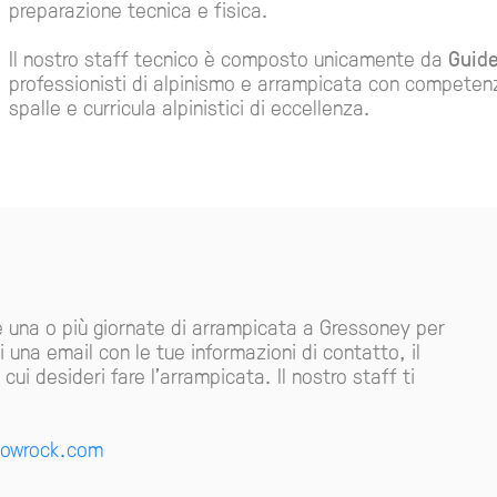
preparazione tecnica e fisica.
Il nostro staff tecnico è composto unicamente da
Guide
professionisti di alpinismo e arrampicata con competenza
spalle e curricula alpinistici di eccellenza.
e una o più giornate di arrampicata a Gressoney per
 una email con le tue informazioni di contatto, il
ui desideri fare l'arrampicata. Il nostro staff ti
owrock.com