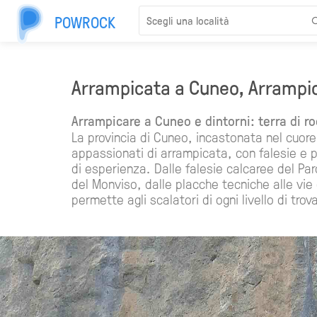
POWROCK
Arrampicata a Cuneo, Arrampic
Arrampicare a Cuneo e dintorni: terra di ro
La provincia di Cuneo, incastonata nel cuore d
appassionati di arrampicata, con falesie e pare
di esperienza. Dalle falesie calcaree del Parc
del Monviso, dalle placche tecniche alle vie 
permette agli scalatori di ogni livello di tro