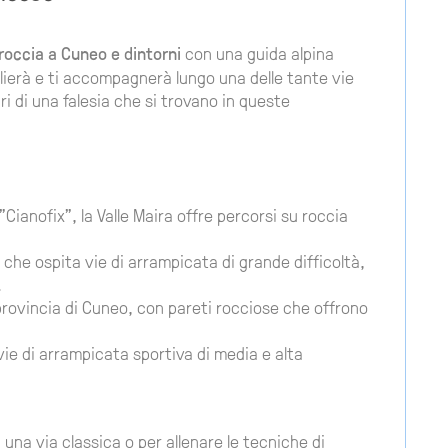
roccia a Cuneo e dintorni
con una guida alpina
lierà e ti accompagnerà lungo una delle tante vie
ri di una falesia che si trovano in queste
"Cianofix", la Valle Maira offre percorsi su roccia
he ospita vie di arrampicata di grande difficoltà,
.
 provincia di Cuneo, con pareti rocciose che offrono
 vie di arrampicata sportiva di media e alta
 una via classica o per allenare le tecniche di