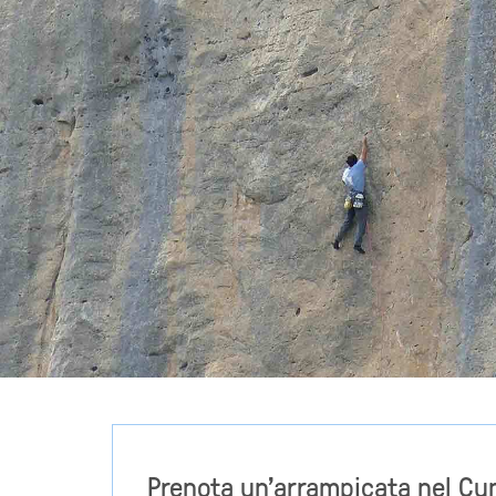
Prenota un'arrampicata nel C