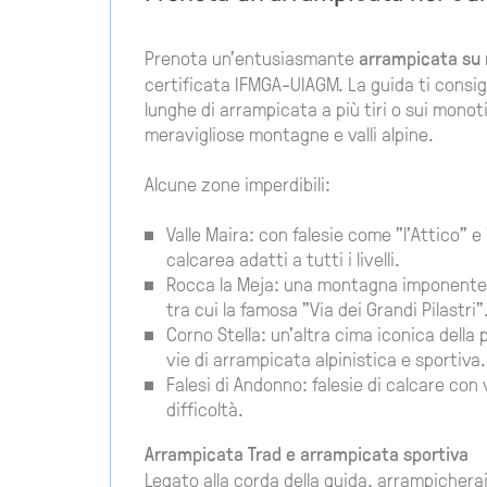
Prenota un'entusiasmante
arrampicata su 
certificata IFMGA-UIAGM. La guida ti consig
lunghe di arrampicata a più tiri o sui monoti
meravigliose montagne e valli alpine.
Alcune zone imperdibili:
Valle Maira: con falesie come "l'Attico" e 
calcarea adatti a tutti i livelli.
Rocca la Meja: una montagna imponente c
tra cui la famosa "Via dei Grandi Pilastri"
Corno Stella: un'altra cima iconica della
vie di arrampicata alpinistica e sportiva.
Falesi di Andonno: falesie di calcare con
difficoltà.
Arrampicata Trad e arrampicata sportiva
Legato alla corda della guida, arrampicherai