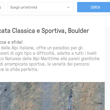
Scegli un’attività
ata Classica e Sportiva, Boulder
cce e sfide!
elle Alpi italiane, offre un paradiso per gli
ti di ogni tipo e difficoltà, adatte a tutti i livelli
o Naturale delle Alpi Marittime alle pareti granitiche
di arrampicata sportiva, la varietà dei percorsi
vare la sfida perfetta.