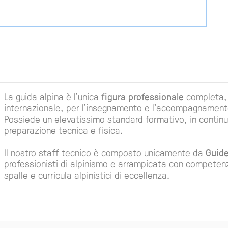
La guida alpina è l'unica
figura professionale
completa, a
internazionale, per l'insegnamento e l'accompagnamento 
Possiede un elevatissimo standard formativo, in conti
preparazione tecnica e fisica.
Il nostro staff tecnico è composto unicamente da
Guide
professionisti di alpinismo e arrampicata con competenza
spalle e curricula alpinistici di eccellenza.