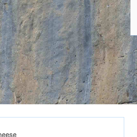
uneese