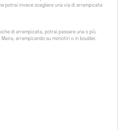
he potrai invece scegliere una via di arrampicata
niche di arrampicata, potrai passare una o più
le Maira, arrampicando su monotiri o in boulder.