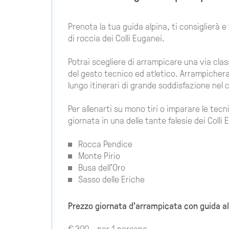
Prenota la tua guida alpina, ti consiglierà 
di roccia dei Colli Euganei.
Potrai scegliere di arrampicare una via clas
del gesto tecnico ed atletico. Arrampicherai 
lungo itinerari di grande soddisfazione nel 
Per allenarti su mono tiri o imparare le te
giornata in una delle tante falesie dei Colli 
Rocca Pendice
Monte Pirio
Busa dell'Oro
Sasso delle Eriche
Prezzo giornata d'arrampicata con guida alp
€ 300 - per 1 persona