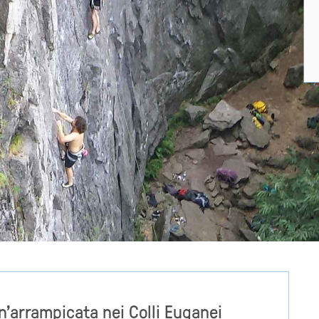
n'arrampicata nei Colli Euganei