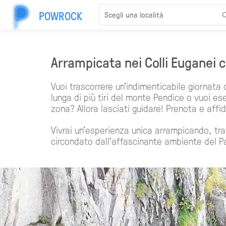
POWROCK
Arrampicata nei Colli Euganei 
Vuoi trascorrere un'indimenticabile giornata 
lunga di più tiri del monte Pendice o vuoi eser
zona? Allora lasciati guidare! Prenota e affi
Vivrai un'esperienza unica arrampicando, tra 
circondato dall'affascinante ambiente del Pa