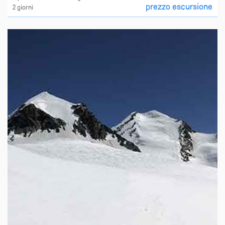
prezzo escursione
2 giorni