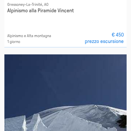
Gressoney-La-Trinité, AO
Alpinismo alla Piramide Vincent
€ 450
Alpinismo e Alta montagna
prezzo escursione
1 giorno