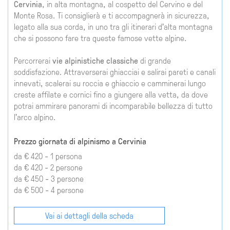
Cervinia
, in alta montagna, al cospetto del Cervino e del
Monte Rosa. Ti consiglierà e ti accompagnerà in sicurezza,
legato alla sua corda, in uno tra gli itinerari d'alta montagna
che si possono fare tra queste famose vette alpine.
Percorrerai
vie alpinistiche classiche
di grande
soddisfazione. Attraverserai ghiacciai e salirai pareti e canali
innevati, scalerai su roccia e ghiaccio e camminerai lungo
creste affilate e cornici fino a giungere alla vetta, da dove
potrai ammirare panorami di incomparabile bellezza di tutto
l'arco alpino.
Prezzo giornata di alpinismo a Cervinia
da € 420 - 1 persona
da € 420 - 2 persone
da € 450 - 3 persone
da € 500 - 4 persone
Vai ai dettagli della scheda