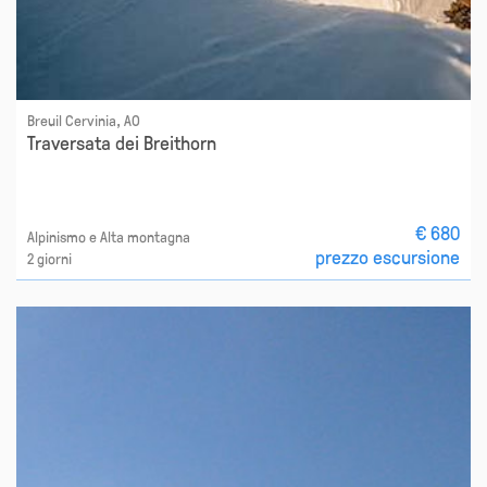
Breuil Cervinia, AO
Traversata dei Breithorn
€ 680
Alpinismo e Alta montagna
prezzo escursione
2 giorni