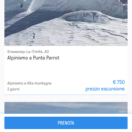
Gressoney-La-Trinité, AO
Alpinismo a Punta Parrot
€ 750
Alpinismo e Alta montagna
prezzo escursione
2 giorni
PRENOTA