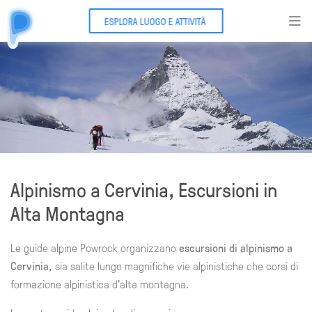
ESPLORA LUOGO E ATTIVITÃ
Alpinismo a Cervinia, Escursioni in
Alta Montagna
Le guide alpine Powrock organizzano
escursioni di alpinismo a
Cervinia
, sia salite lungo magnifiche vie alpinistiche che corsi di
formazione alpinistica d'alta montagna.