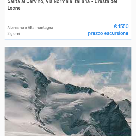
Salita al Cervino, Via Normale Italiana - Cresta del
Leone
€ 1550
Alpinismo e Alta montagna
prezzo escursione
2 giorni