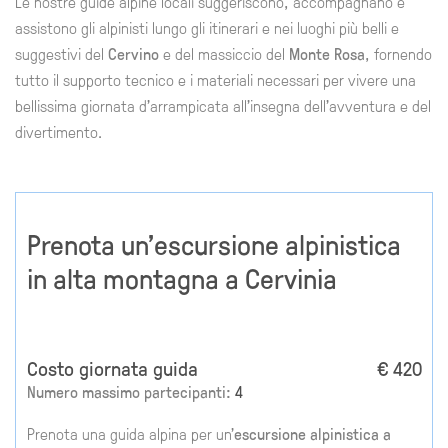
Le nostre guide alpine locali suggeriscono, accompagnano e
assistono gli alpinisti lungo gli itinerari e nei luoghi più belli e
suggestivi del
Cervino
e del massiccio del
Monte Rosa
, fornendo
tutto il supporto tecnico e i materiali necessari per vivere una
bellissima giornata d'arrampicata all'insegna dell'avventura e del
divertimento.
Prenota un'escursione alpinistica
in alta montagna a Cervinia
Costo giornata guida
€ 420
Numero massimo partecipanti:
4
Prenota una guida alpina per un'
escursione alpinistica a