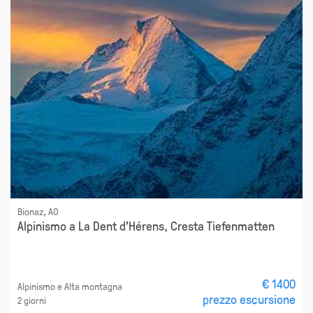
Bionaz, AO
Alpinismo a La Dent d'Hérens, Cresta Tiefenmatten
€ 1400
Alpinismo e Alta montagna
prezzo escursione
2 giorni