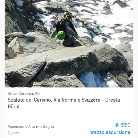
Breuil Cervinia, AO
Scalata del Cervino, Via Normale Svizzera - Cresta
Hörnli
€ 1550
Alpinismo e Alta montagna
prezzo escursione
2 giorni