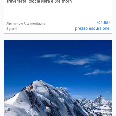
Traversata Roccia Nera e Breithorn
€ 1050
Alpinismo e Alta montagna
prezzo escursione
2 giorni