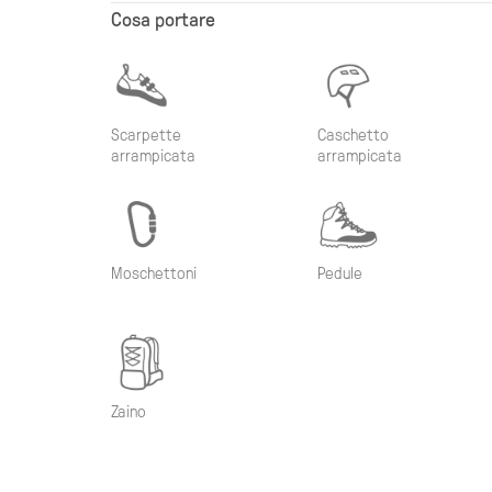
Cosa portare
Scarpette
Caschetto
arrampicata
arrampicata
Moschettoni
Pedule
Zaino