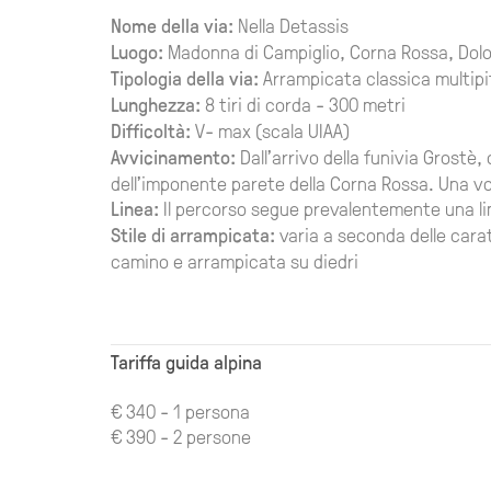
Nome della via:
Nella Detassis
Luogo:
Madonna di Campiglio, Corna Rossa, Dolomi
Tipologia della via:
Arrampicata classica multip
Lunghezza:
8 tiri di corda - 300 metri
Difficoltà:
V- max (scala UIAA)
Avvicinamento:
Dall'arrivo della funivia Grostè
dell'imponente parete della Corna Rossa. Una volt
Linea:
Il percorso segue prevalentemente una lin
Stile di arrampicata:
varia a seconda delle carat
camino e arrampicata su diedri
Tariffa guida alpina
€ 340 - 1 persona
€ 390 - 2 persone