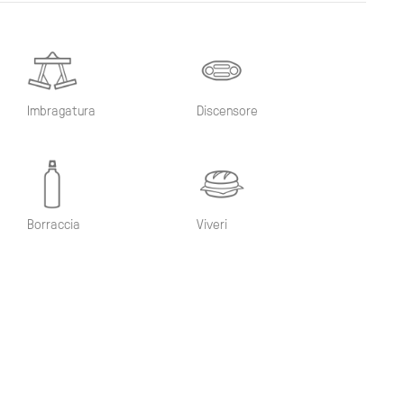
Imbragatura
Discensore
Borraccia
Viveri