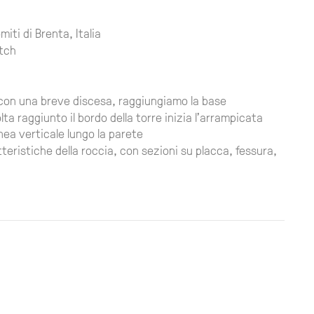
ti di Brenta, Italia
itch
, con una breve discesa, raggiungiamo la base
a raggiunto il bordo della torre inizia l'arrampicata
ea verticale lungo la parete
teristiche della roccia, con sezioni su placca, fessura,