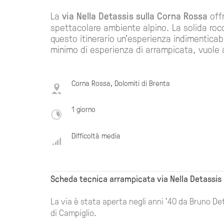
La
via Nella Detassis sulla Corna Rossa
offr
spettacolare ambiente alpino. La solida rocc
questo itinerario un'esperienza indimenticabil
minimo di esperienza di arrampicata, vuole a
Corna Rossa, Dolomiti di Brenta
1 giorno
Difficoltà media
Scheda tecnica arrampicata via Nella Detassis
La via è stata aperta negli anni '40 da Bruno De
di Campiglio.