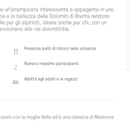
e un'arrampicata interessante e appagante in uno
ia e la bellezza delle Dolomiti di Brenta rendono
e per gli alpinisti, ideale anche per chi, con un
vvicinarsi alle vie dolomitiche.
Presenza punti di ristoro nelle vicinanze
Numero massimo partecipanti
Adatta agli adulti e ai ragazzi
tassis con la moglie Nella ed è una classica di Madonna