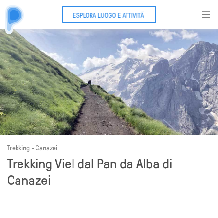
ESPLORA LUOGO E ATTIVITÃ
Trekking - Canazei
Trekking Viel dal Pan da Alba di
Canazei