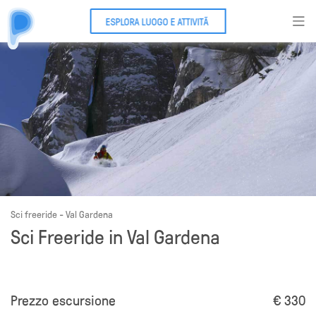
ESPLORA LUOGO E ATTIVITÃ
Sci freeride - Val Gardena
Sci Freeride in Val Gardena
Prezzo escursione
€ 330