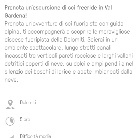
Prenota un'escursione di sci freeride in Val
Gardena!
Prenota un'avventura di sci fuoripista con guida
alpina, ti accompagnerà a scoprire le meravigliose
discese fuoripista delle Dolomiti. Scierai in un
ambiente spettacolare, lungo stretti canali
incassati tra verticali pareti rocciose e larghi valloni
detritici coperti di neve, su dolci e ampi pendii e nel
silenzio dei boschi di larice e abete imbiancati dalla
neve.
Dolomiti
5 ore
Difficoltà media