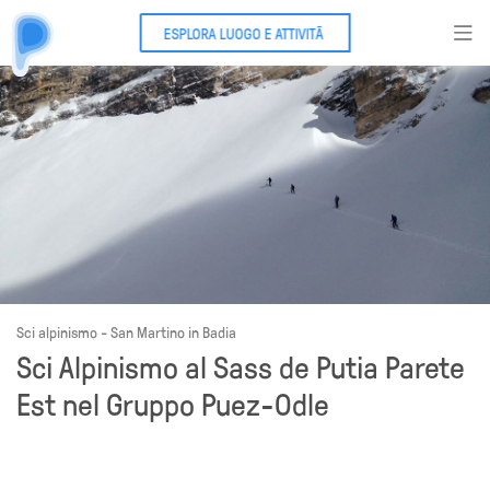
ESPLORA LUOGO E ATTIVITÃ
Sci alpinismo - San Martino in Badia
Sci Alpinismo al Sass de Putia Parete
Est nel Gruppo Puez-Odle