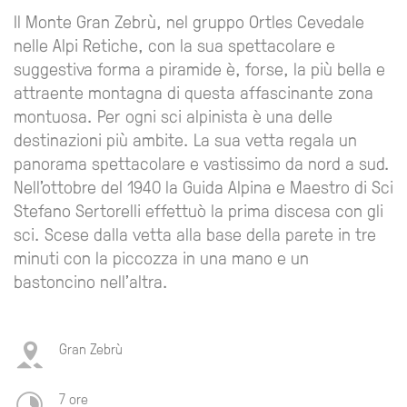
Il Monte Gran Zebrù, nel gruppo Ortles Cevedale
nelle Alpi Retiche, con la sua spettacolare e
suggestiva forma a piramide è, forse, la più bella e
attraente montagna di questa affascinante zona
montuosa. Per ogni sci alpinista è una delle
destinazioni più ambite. La sua vetta regala un
panorama spettacolare e vastissimo da nord a sud.
Nell’ottobre del 1940 la Guida Alpina e Maestro di Sci
Stefano Sertorelli effettuò la prima discesa con gli
sci. Scese dalla vetta alla base della parete in tre
minuti con la piccozza in una mano e un
bastoncino nell’altra.
Gran Zebrù
7 ore