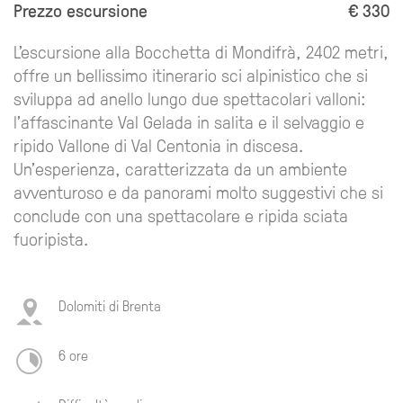
Prezzo escursione
€ 330
L’escursione alla Bocchetta di Mondifrà, 2402 metri,
offre un bellissimo itinerario sci alpinistico che si
sviluppa ad anello lungo due spettacolari valloni:
l'affascinante Val Gelada in salita e il selvaggio e
ripido Vallone di Val Centonia in discesa.
Un'esperienza, caratterizzata da un ambiente
avventuroso e da panorami molto suggestivi che si
conclude con una spettacolare e ripida sciata
fuoripista.
Dolomiti di Brenta
6 ore