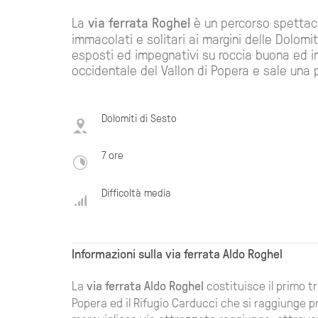
La
via ferrata Roghel
è un percorso spettacol
immacolati e solitari ai margini delle Dolomit
esposti ed impegnativi su roccia buona ed in
occidentale del Vallon di Popera e sale una p
Dolomiti di Sesto
7 ore
Difficoltà media
Informazioni sulla via ferrata Aldo Roghel
La
via ferrata Aldo Roghel
costituisce il primo tr
Popera ed il Rifugio Carducci che si raggiunge 