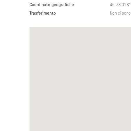
Coordinate geografiche
46°38'01.8"
Trasferimento
Non ci sono