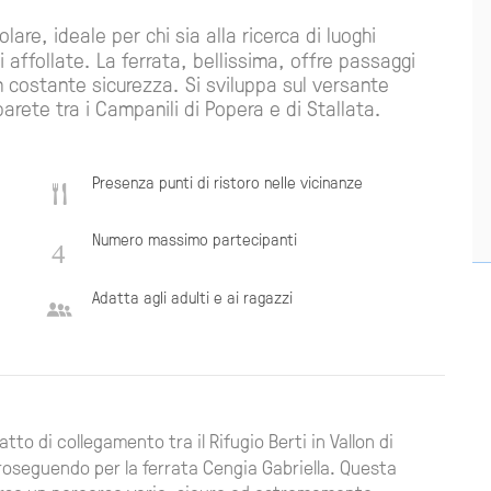
are, ideale per chi sia alla ricerca di luoghi
i affollate. La ferrata, bellissima, offre passaggi
 costante sicurezza. Si sviluppa sul versante
arete tra i Campanili di Popera e di Stallata.
Presenza punti di ristoro nelle vicinanze
Numero massimo partecipanti
Adatta agli adulti e ai ragazzi
atto di collegamento tra il Rifugio Berti in Vallon di
proseguendo per la ferrata Cengia Gabriella. Questa