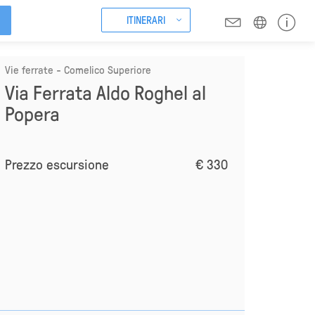
ITINERARI
Vie ferrate - Comelico Superiore
Via Ferrata Aldo Roghel al
Popera
Prezzo escursione
€ 330