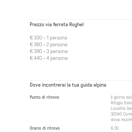
Prezzo via ferrata Roghel
€ 330 - 1 persona
€ 360 - 2 persone
€ 390 - 3 persone
€ 440 - 4 persone
Dove incontrerai la tua guida alpina
Punto di ritrovo
Il giorno de
Rifugio Italo
Località Se
32040 Come
dove incont
Orario di ritrovo
8.30