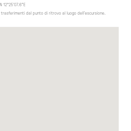
N 12°25'07.6"E
 trasferimenti dal punto di ritrovo al luogo dell'escursione.